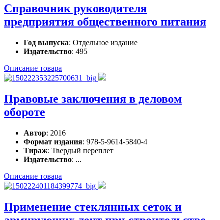
Справочник руководителя
предприятия общественного питания
Год выпуска
: Отдельное издание
Издательство
: 495
Описание товара
Правовые заключения в деловом
обороте
Автор
: 2016
Формат издания
: 978-5-9614-5840-4
Тираж
: Твердый переплет
Издательство
: ...
Описание товара
Применение стеклянных сеток и
армирующих лент при строительстве