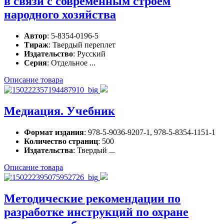
в связи с современным строем
народного хозяйства
Автор
: 5-8354-0196-5
Тираж
: Твердый переплет
Издательство
: Русский
Серия
: Отдельное ...
Описание товара
Медиация. Учебник
Формат издания
: 978-5-9036-9207-1, 978-5-8354-1151-1
Количество страниц
: 500
Издательства
: Твердый ...
Описание товара
Методические рекомендации по
разработке инструкций по охране