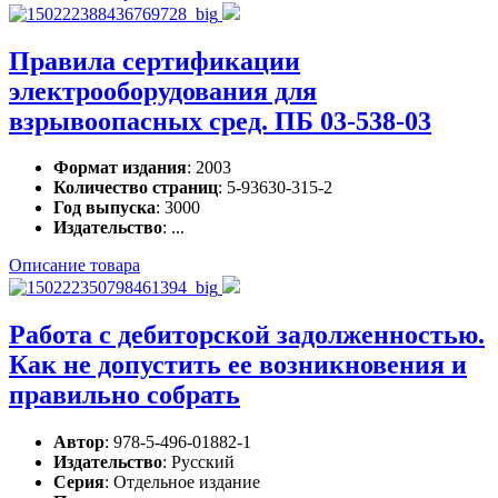
Правила сертификации
электрооборудования для
взрывоопасных сред. ПБ 03-538-03
Формат издания
: 2003
Количество страниц
: 5-93630-315-2
Год выпуска
: 3000
Издательство
: ...
Описание товара
Работа с дебиторской задолженностью.
Как не допустить ее возникновения и
правильно собрать
Автор
: 978-5-496-01882-1
Издательство
: Русский
Серия
: Отдельное издание