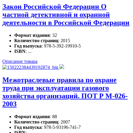
Закон Российской Федерации О
частной детективной и охранной
деятельности в Российской Федерации
Формат издания
: 32
Количество страниц
: 2015
Год выпуска
: 978-5-392-19910-5
ISBN
: ...
Описание товара
Межотраслевые правила по охране
труда при эксплуатации газового
хозяйства организаций. ПОТ Р М-026-
2003
Формат издания
: 88
Количество страниц
: 2007
Год выпуска
: 978-5-93196-741-7
ISBN
: ...