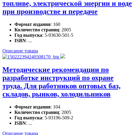
топливе, электрической энергии и воде
при производстве и передаче
Формат издания
: 160
Количество страниц
: 2005
Год выпуска
: 5-93630-501-5
ISBN
: ...
Описание товара
Методические рекомендации по
разработке инструкций по охране
труда. Для работников оптовых баз,
складов, рынков, холодильников
Формат издания
: 104
Количество страниц
: 2005
Год выпуска
: 5-93196-509-2
ISBN
: ...
Описание товара