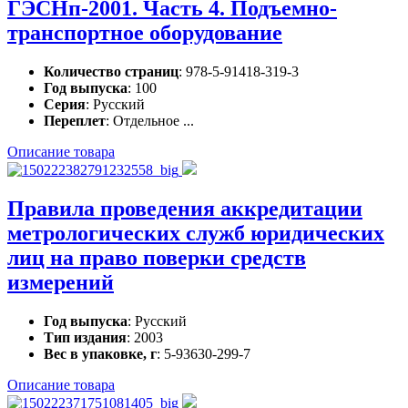
ГЭСНп-2001. Часть 4. Подъемно-
транспортное оборудование
Количество страниц
: 978-5-91418-319-3
Год выпуска
: 100
Серия
: Русский
Переплет
: Отдельное ...
Описание товара
Правила проведения аккредитации
метрологических служб юридических
лиц на право поверки средств
измерений
Год выпуска
: Русский
Тип издания
: 2003
Вес в упаковке, г
: 5-93630-299-7
Описание товара