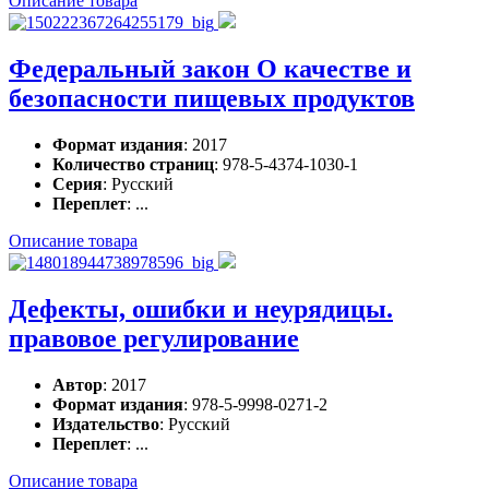
Описание товара
Федеральный закон О качестве и
безопасности пищевых продуктов
Формат издания
: 2017
Количество страниц
: 978-5-4374-1030-1
Серия
: Русский
Переплет
: ...
Описание товара
Дефекты, ошибки и неурядицы.
правовое регулирование
Автор
: 2017
Формат издания
: 978-5-9998-0271-2
Издательство
: Русский
Переплет
: ...
Описание товара