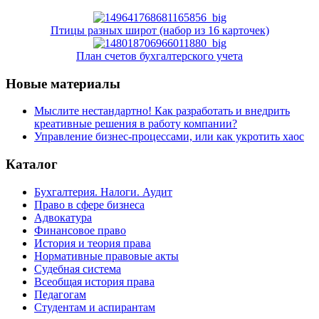
Птицы разных широт (набор из 16 карточек)
План счетов бухгалтерского учета
Новые материалы
Мыслите нестандартно! Как разработать и внедрить
креативные решения в работу компании?
Управление бизнес-процессами, или как укротить хаос
Каталог
Бухгалтерия. Налоги. Аудит
Право в сфере бизнеса
Адвокатура
Финансовое право
История и теория права
Нормативные правовые акты
Судебная система
Всеобщая история права
Педагогам
Студентам и аспирантам