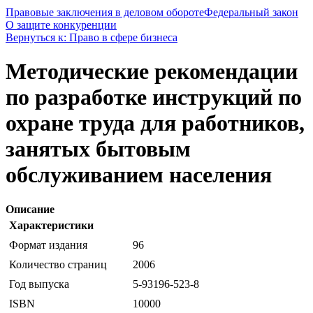
Правовые заключения в деловом обороте
Федеральный закон
О защите конкуренции
Вернуться к: Право в сфере бизнеса
Методические рекомендации
по разработке инструкций по
охране труда для работников,
занятых бытовым
обслуживанием населения
Описание
Характеристики
Формат издания
96
Количество страниц
2006
Год выпуска
5-93196-523-8
ISBN
10000