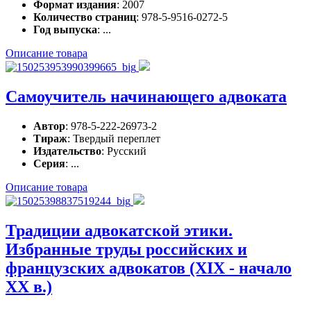
Формат издания
: 2007
Количество страниц
: 978-5-9516-0272-5
Год выпуска
: ...
Описание товара
Самоучитель начинающего адвоката
Автор
: 978-5-222-26973-2
Тираж
: Твердый переплет
Издательство
: Русский
Серия
: ...
Описание товара
Традиции адвокатской этики.
Избранные труды российских и
французских адвокатов (XIX - начало
XX в.)