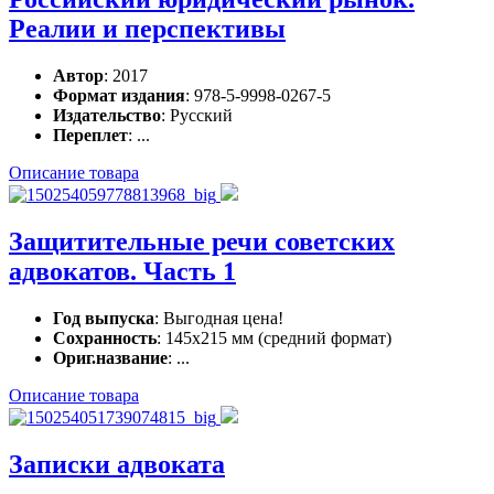
Реалии и перспективы
Автор
: 2017
Формат издания
: 978-5-9998-0267-5
Издательство
: Русский
Переплет
: ...
Описание товара
Защитительные речи советских
адвокатов. Часть 1
Год выпуска
: Выгодная цена!
Сохранность
: 145х215 мм (средний формат)
Ориг.название
: ...
Описание товара
Записки адвоката