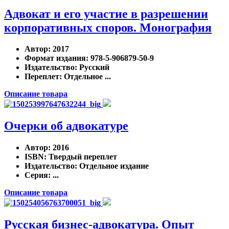
Адвокат и его участие в разрешении
корпоративных споров. Монография
Автор
: 2017
Формат издания
: 978-5-906879-50-9
Издательство
: Русский
Переплет
: Отдельное ...
Описание товара
Очерки об адвокатуре
Автор
: 2016
ISBN
: Твердый переплет
Издательство
: Отдельное издание
Серия
: ...
Описание товара
Русская бизнес-адвокатура. Опыт