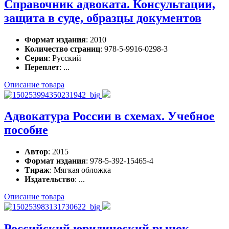
Справочник адвоката. Консультации,
защита в суде, образцы документов
Формат издания
: 2010
Количество страниц
: 978-5-9916-0298-3
Серия
: Русский
Переплет
: ...
Описание товара
Адвокатура России в схемах. Учебное
пособие
Автор
: 2015
Формат издания
: 978-5-392-15465-4
Тираж
: Мягкая обложка
Издательство
: ...
Описание товара
Российский юридический рынок.