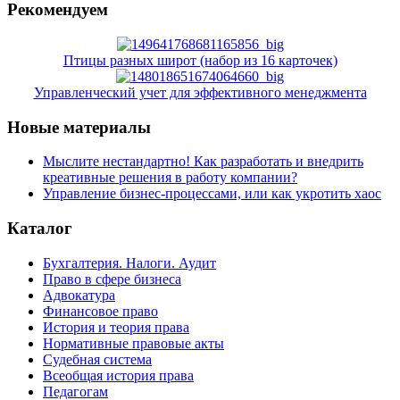
Рекомендуем
Птицы разных широт (набор из 16 карточек)
Управленческий учет для эффективного менеджмента
Новые материалы
Мыслите нестандартно! Как разработать и внедрить
креативные решения в работу компании?
Управление бизнес-процессами, или как укротить хаос
Каталог
Бухгалтерия. Налоги. Аудит
Право в сфере бизнеса
Адвокатура
Финансовое право
История и теория права
Нормативные правовые акты
Судебная система
Всеобщая история права
Педагогам