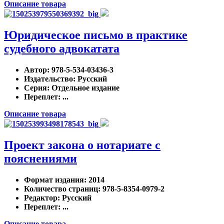
Описание товара
Юридическое письмо в практике
судебного адвокатата
Автор
: 978-5-534-03436-3
Издательство
: Русский
Серия
: Отдельное издание
Переплет
: ...
Описание товара
Проект закона о нотариате с
пояснениями
Формат издания
: 2014
Количество страниц
: 978-5-8354-0979-2
Редактор
: Русский
Переплет
: ...
Описание товара