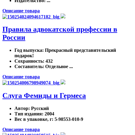
Издательство
: ...
Описание товара
Правила адвокатской профессии в
России
Год выпуска
: Прекрасный представительский
подарок!
Сохранность
: 432
Составитель
: Отдельное ...
Описание товара
Слуга Фемиды и Гермеса
Автор
: Русский
Тип издания
: 2004
Вес в упаковке, г
: 5-98553-010-9
Описание товара