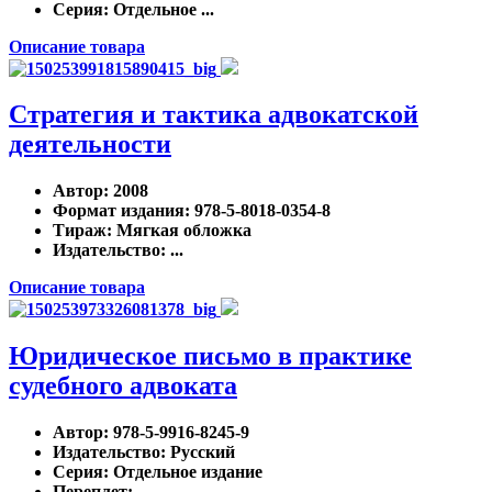
Серия
: Отдельное ...
Описание товара
Стратегия и тактика адвокатской
деятельности
Автор
: 2008
Формат издания
: 978-5-8018-0354-8
Тираж
: Мягкая обложка
Издательство
: ...
Описание товара
Юридическое письмо в практике
судебного адвоката
Автор
: 978-5-9916-8245-9
Издательство
: Русский
Серия
: Отдельное издание
Переплет
: ...