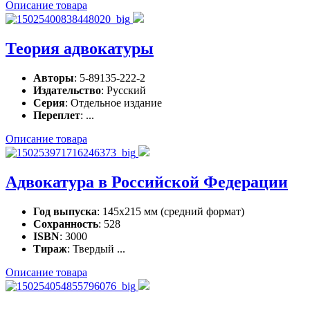
Описание товара
Теория адвокатуры
Авторы
: 5-89135-222-2
Издательство
: Русский
Серия
: Отдельное издание
Переплет
: ...
Описание товара
Адвокатура в Российской Федерации
Год выпуска
: 145х215 мм (средний формат)
Сохранность
: 528
ISBN
: 3000
Тираж
: Твердый ...
Описание товара