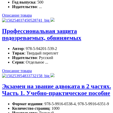
Год выпуска
: 500
Издательство
: ...
Описание товара
Профессиональная защита
подозреваемых, обвиняемых
Автор
: 978-5-94201-539-2
Тираж
: Твердый переплет
Издательство
: Русский
Серия
: Отдельное ...
Описание товара
Экзамен на звание адвоката в 2 частях.
Часть 1. Учебно-практическое пособие
Формат издания
: 978-5-9916-6538-4, 978-5-9916-6351-9
Количество страниц
: 1000
Издательство
: Твердый ...