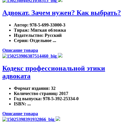
Адвокат. Зачем нужен? Как выбрать?
Автор
: 978-5-699-33000-3
Тираж
: Мягкая обложка
Издательство
: Русский
Серия
: Отдельное ...
Описание товара
Кодекс профессиональной этики
адвоката
Формат издания
: 32
Количество страниц
: 2017
Год выпуска
: 978-5-392-25334-0
ISBN
: ...
Описание товара