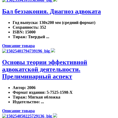
Бал беззакония. Диагноз адвоката
Год выпуска
: 130х200 мм (средний формат)
Сохранность
: 352
ISBN
: 15000
Тираж
: Твердый ...
Описание товара
Основы теории эффективной
адвокатской деятельности.
Прелиминарный аспект
Автор
: 2006
Формат издания
: 5-7525-1598-X
Тираж
: Мягкая обложка
Издательство
: ...
Описание товара