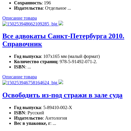
Сохранность
: 196
Издательства
: Отдельное ...
Описание товара
Все адвокаты Санкт-Петербурга 2010.
Справочник
Год выпуска
: 107х165 мм (малый формат)
Количество страниц
: 978-5-91492-071-2.
ISBN
: ...
Описание товара
Освободить из-под стражи в зале суда
Год выпуска
: 5-89410-002-X
ISBN
: Русский
Издательство
: Антология
Вес в упаковке, г
: ...