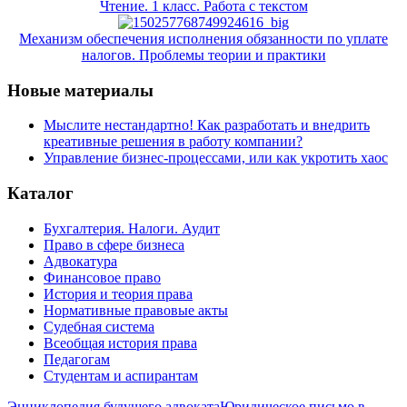
Чтение. 1 класс. Работа с текстом
Механизм обеспечения исполнения обязанности по уплате
налогов. Проблемы теории и практики
Новые материалы
Мыслите нестандартно! Как разработать и внедрить
креативные решения в работу компании?
Управление бизнес-процессами, или как укротить хаос
Каталог
Бухгалтерия. Налоги. Аудит
Право в сфере бизнеса
Адвокатура
Финансовое право
История и теория права
Нормативные правовые акты
Судебная система
Всеобщая история права
Педагогам
Студентам и аспирантам
Энциклопедия будущего адвоката
Юридическое письмо в