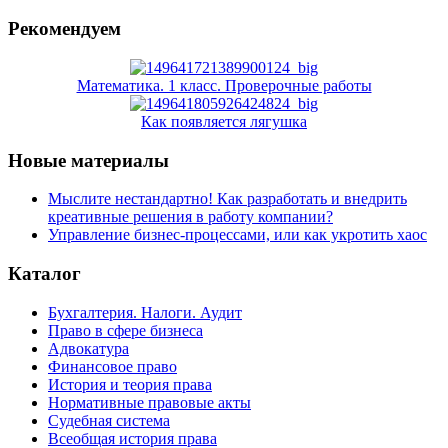
Рекомендуем
Математика. 1 класс. Проверочные работы
Как появляется лягушка
Новые материалы
Мыслите нестандартно! Как разработать и внедрить
креативные решения в работу компании?
Управление бизнес-процессами, или как укротить хаос
Каталог
Бухгалтерия. Налоги. Аудит
Право в сфере бизнеса
Адвокатура
Финансовое право
История и теория права
Нормативные правовые акты
Судебная система
Всеобщая история права