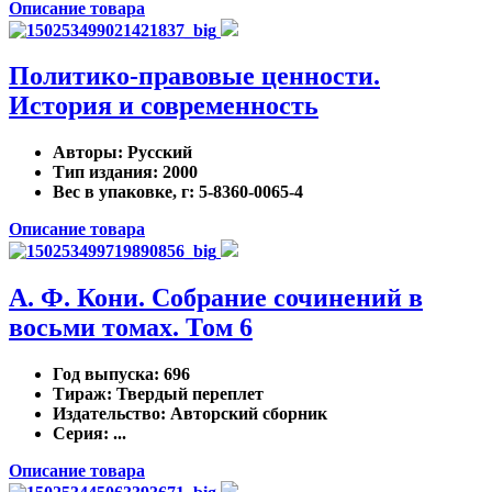
Описание товара
Политико-правовые ценности.
История и современность
Авторы
: Русский
Тип издания
: 2000
Вес в упаковке, г
: 5-8360-0065-4
Описание товара
А. Ф. Кони. Собрание сочинений в
восьми томах. Том 6
Год выпуска
: 696
Тираж
: Твердый переплет
Издательство
: Авторский сборник
Серия
: ...
Описание товара