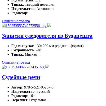
Год выпуска
: 272
Тираж
: Твердый переплет
Издательство
: Антология
Редактор
: ...
Описание товара
Записки следователя из Будапешта
Год выпуска
: 130х200 мм (средний формат)
Сохранность
: 248
Тираж
: Мягкая ...
Описание товара
Судебные речи
Автор
: 978-5-521-05257-8
Издательство
: Русский
Редактор
: 16+
Переплет
: Отдельное ...