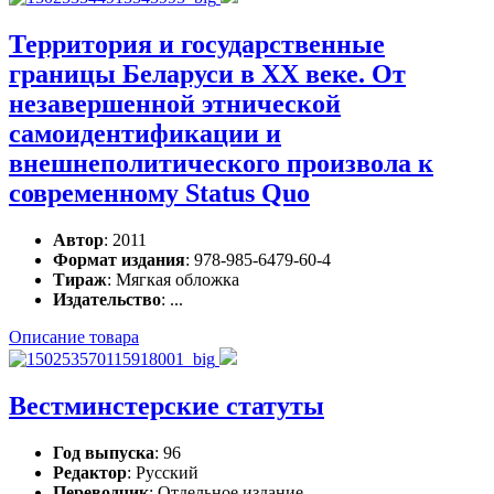
Территория и государственные
границы Беларуси в XX веке. От
незавершенной этнической
самоидентификации и
внешнеполитического произвола к
современному Status Quo
Автор
: 2011
Формат издания
: 978-985-6479-60-4
Тираж
: Мягкая обложка
Издательство
: ...
Описание товара
Вестминстерские статуты
Год выпуска
: 96
Редактор
: Русский
Переводчик
: Отдельное издание