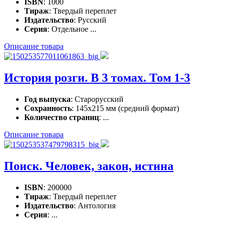
ISBN
: 1000
Тираж
: Твердый переплет
Издательство
: Русский
Серия
: Отдельное ...
Описание товара
История розги. В 3 томах. Том 1-3
Год выпуска
: Старорусский
Сохранность
: 145х215 мм (средний формат)
Количество страниц
: ...
Описание товара
Поиск. Человек, закон, истина
ISBN
: 200000
Тираж
: Твердый переплет
Издательство
: Антология
Серия
: ...