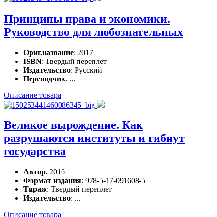
Принципы права и экономики.
Руководство для любознательных
Ориг.название
: 2017
ISBN
: Твердый переплет
Издательство
: Русский
Переводчик
: ...
Описание товара
Великое вырождение. Как
разрушаются институты и гибнут
государства
Автор
: 2016
Формат издания
: 978-5-17-091608-5
Тираж
: Твердый переплет
Издательство
: ...
Описание товара