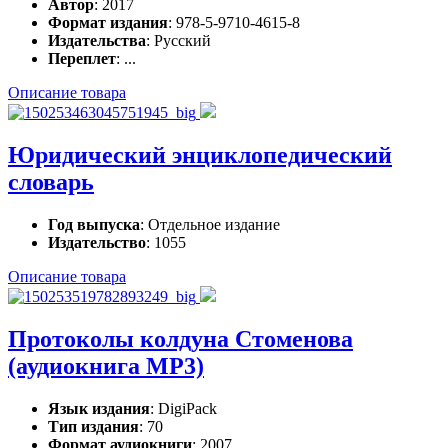
Автор
: 2017
Формат издания
: 978-5-9710-4615-8
Издательства
: Русский
Переплет
: ...
Описание товара
Юридический энциклопедический
словарь
Год выпуска
: Отдельное издание
Издательство
: 1055
Описание товара
Протоколы колдуна Стоменова
(аудиокнига MP3)
Язык издания
: DigiPack
Тип издания
: 70
Формат аудиокниги
: 2007