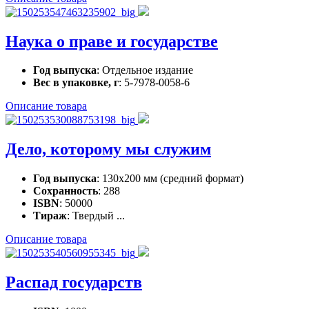
Наука о праве и государстве
Год выпуска
: Отдельное издание
Вес в упаковке, г
: 5-7978-0058-6
Описание товара
Дело, которому мы служим
Год выпуска
: 130х200 мм (средний формат)
Сохранность
: 288
ISBN
: 50000
Тираж
: Твердый ...
Описание товара
Распад государств