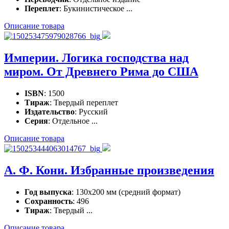
Переплет
: Букинистическое ...
Описание товара
Империи. Логика господства над
миром. От Древнего Рима до США
ISBN
: 1500
Тираж
: Твердый переплет
Издательство
: Русский
Серия
: Отдельное ...
Описание товара
А. Ф. Кони. Избранные произведения
Год выпуска
: 130х200 мм (средний формат)
Сохранность
: 496
Тираж
: Твердый ...
Описание товара