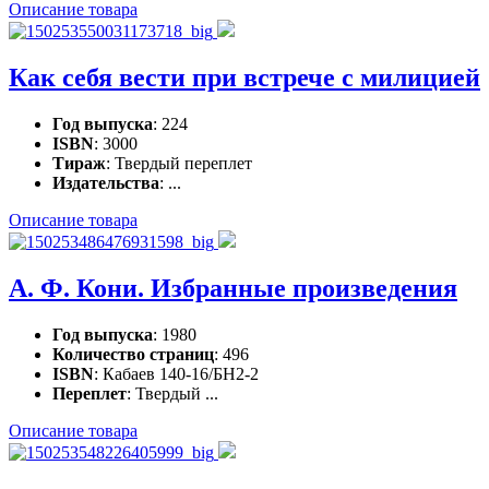
Описание товара
Как себя вести при встрече с милицией
Год выпуска
: 224
ISBN
: 3000
Тираж
: Твердый переплет
Издательства
: ...
Описание товара
А. Ф. Кони. Избранные произведения
Год выпуска
: 1980
Количество страниц
: 496
ISBN
: Кабаев 140-16/БН2-2
Переплет
: Твердый ...
Описание товара