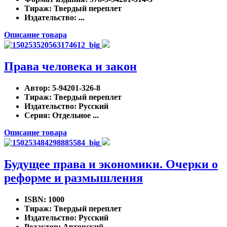
Тираж
: Твердый переплет
Издательство
: ...
Описание товара
Права человека и закон
Автор
: 5-94201-326-8
Тираж
: Твердый переплет
Издательство
: Русский
Серия
: Отдельное ...
Описание товара
Будущее права и экономики. Очерки о
реформе и размышления
ISBN
: 1000
Тираж
: Твердый переплет
Издательство
: Русский
Редактор
: Авторский ...