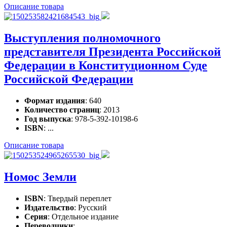
Описание товара
Выступления полномочного
представителя Президента Российской
Федерации в Конституционном Суде
Российской Федерации
Формат издания
: 640
Количество страниц
: 2013
Год выпуска
: 978-5-392-10198-6
ISBN
: ...
Описание товара
Нoмoс Земли
ISBN
: Твердый переплет
Издательство
: Русский
Серия
: Отдельное издание
Переводчики
: ...