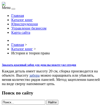
Menu
Главная
Каталог книг
Юриспруденция
Управление бизнесом
Карта сайта
Главная
>
Каталог книг
>
История и теория права
Заказать красивый забор для дома вы можете уже сегодня
Каждая деталь имеет высоту 20 см, сборка производится на
объекте. Высоту
забора
можно наращивать или убавлять,
меняя количество рядов панелей. Метод зацепления панелей
на виде сверху напоминает цепь.
Поиск по сайту
Найти