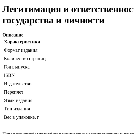
Легитимация и ответственнос
государства и личности
Описание
Характеристики
Формат издания
Количество страниц
Год выпуска
ISBN
Издательство
Переплет
Язык издания
Тип издания
Вес в упаковке, г