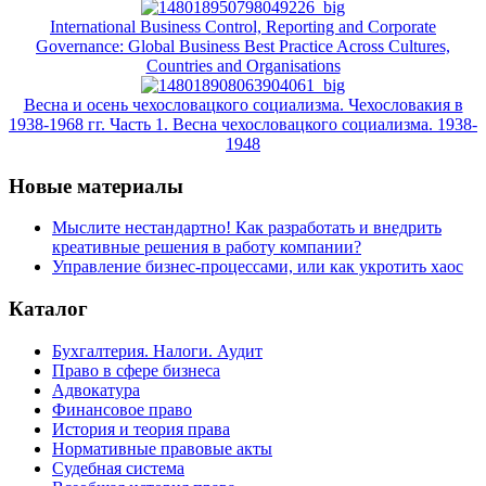
International Business Control, Reporting and Corporate
Governance: Global Business Best Practice Across Cultures,
Countries and Organisations
Весна и осень чехословацкого социализма. Чехословакия в
1938-1968 гг. Часть 1. Весна чехословацкого социализма. 1938-
1948
Новые материалы
Мыслите нестандартно! Как разработать и внедрить
креативные решения в работу компании?
Управление бизнес-процессами, или как укротить хаос
Каталог
Бухгалтерия. Налоги. Аудит
Право в сфере бизнеса
Адвокатура
Финансовое право
История и теория права
Нормативные правовые акты
Судебная система