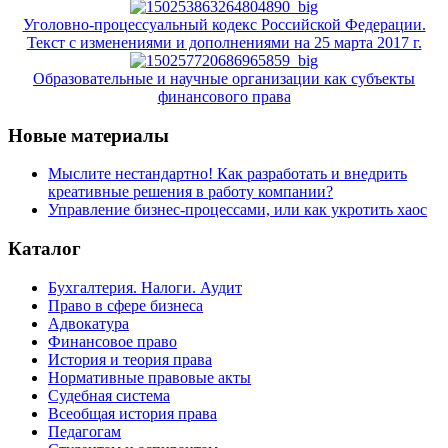
Уголовно-процессуальный кодекс Российской Федерации.
Текст с изменениями и дополнениями на 25 марта 2017 г.
Образовательные и научные организации как субъекты
финансового права
Новые материалы
Мыслите нестандартно! Как разработать и внедрить
креативные решения в работу компании?
Управление бизнес-процессами, или как укротить хаос
Каталог
Бухгалтерия. Налоги. Аудит
Право в сфере бизнеса
Адвокатура
Финансовое право
История и теория права
Нормативные правовые акты
Судебная система
Всеобщая история права
Педагогам