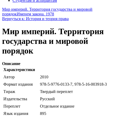
Студентам и аспирантам
Мир империй. Территория государства и мировой
порядок
Именем закона. 1978
Вернуться к: История и теория права
Мир империй. Территория
государства и мировой
порядок
Описание
Характеристики
Автор
2010
Формат издания
978-5-9776-0133-7, 978-5-16-003918-3
Тираж
Твердый переплет
Издательства
Русский
Переплет
Отдельное издание
Язык издания
895