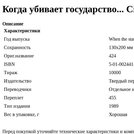
Когда убивает государство...
Описание
Характеристики
Год выпуска
When the stat
Сохранность
130х200 мм 
Ориг.название
424
ISBN
5-01-002441
Тираж
10000
Издательство
Твердый пе
Переводчики
Отдельное 
Переплет
455
Тип издания
1989
Вес в упаковке, г
Хорошая
Перед покупкой уточняйте технические характеристики и ком