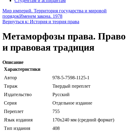
Студентам и аспирантам
Мир империй. Территория государства и мировой
порядок
Именем закона. 1978
Вернуться к: История и теория права
Метаморфозы права. Право
и правовая традиция
Описание
Характеристики
Автор
978-5-7598-1125-1
Тираж
Твердый переплет
Издательство
Русский
Серия
Отдельное издание
Переплет
755
Язык издания
170x240 мм (средний формат)
Тип издания
408