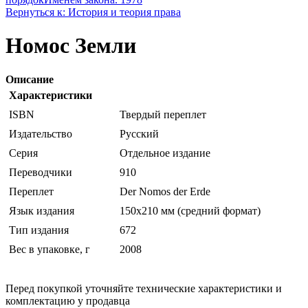
Вернуться к: История и теория права
Нoмoс Земли
Описание
Характеристики
ISBN
Твердый переплет
Издательство
Русский
Серия
Отдельное издание
Переводчики
910
Переплет
Der Nomos der Erde
Язык издания
150x210 мм (средний формат)
Тип издания
672
Вес в упаковке, г
2008
Перед покупкой уточняйте технические характеристики и
комплектацию у продавца