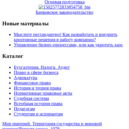
Огневая подготовка
Банковское законодательство
Новые материалы
Мыслите нестандартно! Как разработать и внедрить
креативные решения в работу компании?
Управление бизнес-процессами, или как укротить хаос
Каталог
Бухгалтерия. Налоги. Аудит
Право в сфере бизнеса
Адвокатура
Финансовое право
История и теория права
Нормативные правовые акты
Судебная система
Всеобщая история права
Педагогам
Студентам и аспирантам
Мир империй. Территория государства и мировой
порядок
Именем закона. 1978