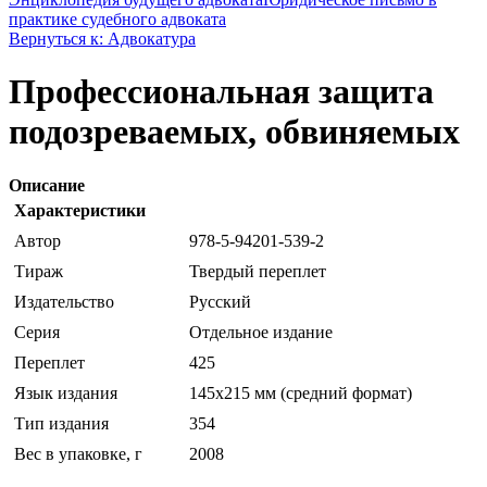
практике судебного адвоката
Вернуться к: Адвокатура
Профессиональная защита
подозреваемых, обвиняемых
Описание
Характеристики
Автор
978-5-94201-539-2
Тираж
Твердый переплет
Издательство
Русский
Серия
Отдельное издание
Переплет
425
Язык издания
145х215 мм (средний формат)
Тип издания
354
Вес в упаковке, г
2008