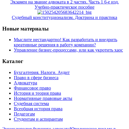
Экзамен на звание адвоката в 2 частях. Часть 1 6-е изд.
Учебно-практическое пособие
Судебный конституционализм. Доктрина и практика
Новые материалы
Мыслите нестандартно! Как разработать и внедрить
креативные решения в работу компании?
Управление бизнес-процессами, или как укротить хаос
Каталог
Бухгалтерия. Налоги. Аудит
Право в сфере бизнеса
Адвокатура
Финансовое право
История и теория права
Нормативные правовые акты
Судебная система
Всеобщая история права
Педагогам
Студентам и аспирантам
Энциклопедия будущего адвоката
Юридическое письмо в