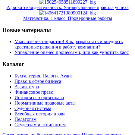
Адвокатская деятельность. Универсальные правила успеха
Математика. 1 класс. Проверочные работы
Новые материалы
Мыслите нестандартно! Как разработать и внедрить
креативные решения в работу компании?
Управление бизнес-процессами, или как укротить хаос
Каталог
Бухгалтерия. Налоги. Аудит
Право в сфере бизнеса
Адвокатура
Финансовое право
История и теория права
Нормативные правовые акты
Судебная система
Всеобщая история права
Педагогам
Студентам и аспирантам
Самоучитель по бухгалтерскому учету
Налоговая система