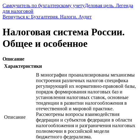
Самоучитель по бухгалтерскому учету
Деловая цель. Легенда
для налоговой
Вернуться к: Бухгалтерия. Налоги. Аудит
Налоговая система России.
Общее и особенное
Описание
Характеристики
В монографии проанализированы механизмы
построения различных налогов специфика
регулирующей их нормативно-правовой базы,
порядок формирования налоговых баз и
установления налоговых ставок, основные
тенденции в развитии налогообложения в
отечественной и мировой практике.
Рассмотрены вопросы взаимодействия
Описание
федерации и субъектов федерации в области
налогообложения и разграничения налоговых
полномочии в российской модели
бюджетного федерализма.