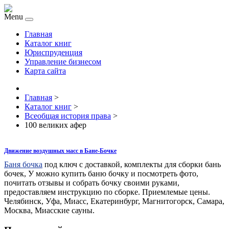
Menu
Главная
Каталог книг
Юриспруденция
Управление бизнесом
Карта сайта
Главная
>
Каталог книг
>
Всеобщая история права
>
100 великих афер
Движение воздушных масс в Бане-Бочке
Баня бочка
под ключ с доставкой, комплекты для сборки бань
бочек, У можно купить баню бочку и посмотреть фото,
почитать отзывы и собрать бочку своими руками,
предоставляем инструкцию по сборке. Приемлемые цены.
Челябинск, Уфа, Миасс, Екатеринбург, Магнитогорск, Самара,
Москва, Миасские сауны.