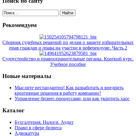
Поиск по сайту
Найти
Рекомендуем
Сборник судебных решений по делам о защите избирательных
прав граждан и права на участие в референдуме. Часть 2
Судоустройство и правоохранительные органы. Краткий курс.
Учебное пособие
Новые материалы
Мыслите нестандартно! Как разработать и внедрить
креативные решения в работу компании?
Управление бизнес-процессами, или как укротить хаос
Каталог
Бухгалтерия. Налоги. Аудит
Право в сфере бизнеса
Адвокатура