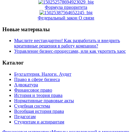
Формула приоритета
Федеральный закон О связи
Новые материалы
Мыслите нестандартно! Как разработать и внедрить
креативные решения в работу компании?
Управление бизнес-процессами, или как укротить хаос
Каталог
Бухгалтерия. Налоги. Аудит
Право в сфере бизнеса
Адвокатура
Финансовое право
История и теория права
Нормативные правовые акты
Судебная система
Всеобщая история права
Педагогам
Студентам и аспирантам
Финансовая математика
Методы исследований в менеджменте