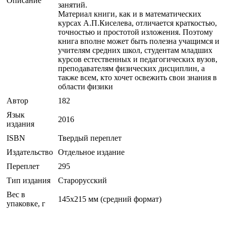
Описание
занятий.
Материал книги, как и в математических
курсах А.П.Киселева, отличается краткостью,
точностью и простотой изложения. Поэтому
книга вполне может быть полезна учащимся и
учителям средних школ, студентам младших
курсов естественных и педагогических вузов,
преподавателям физических дисциплин, а
также всем, кто хочет освежить свои знания в
области физики
Автор
182
Язык
2016
издания
ISBN
Твердый переплет
Издательство
Отдельное издание
Переплет
295
Тип издания
Старорусский
Вес в
145х215 мм (средний формат)
упаковке, г