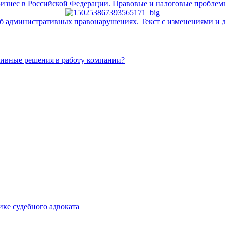
изнес в Российской Федерации. Правовые и налоговые пробле
б административных правонарушениях. Текст с изменениями и до
тивные решения в работу компании?
ке судебного адвоката