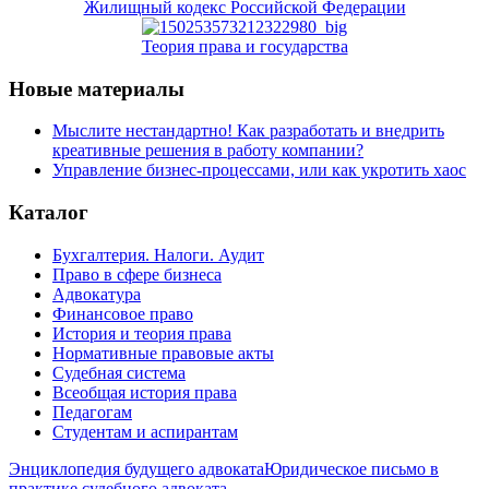
Жилищный кодекс Российской Федерации
Теория права и государства
Новые материалы
Мыслите нестандартно! Как разработать и внедрить
креативные решения в работу компании?
Управление бизнес-процессами, или как укротить хаос
Каталог
Бухгалтерия. Налоги. Аудит
Право в сфере бизнеса
Адвокатура
Финансовое право
История и теория права
Нормативные правовые акты
Судебная система
Всеобщая история права
Педагогам
Студентам и аспирантам
Энциклопедия будущего адвоката
Юридическое письмо в
практике судебного адвоката