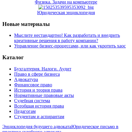
Физика. Задачи на компьютере
Юридическая энциклопедия
Новые материалы
Мыслите нестандартно! Как разработать и внедрить
креативные решения в работу компании?
Управление бизнес-процессами, или как укротить хаос
Каталог
Бухгалтерия. Налоги. Аудит
Право в сфере бизнеса
Адвокатура
Финансовое право
История и теория права
Нормативные правовые акты
Судебная система
Всеобщая история права
Педагогам
Студентам и аспирантам
Энциклопедия будущего адвоката
Юридическое письмо в
практике судебного адвоката