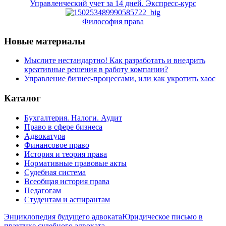
Управленческий учет за 14 дней. Экспресс-курс
Философия права
Новые материалы
Мыслите нестандартно! Как разработать и внедрить
креативные решения в работу компании?
Управление бизнес-процессами, или как укротить хаос
Каталог
Бухгалтерия. Налоги. Аудит
Право в сфере бизнеса
Адвокатура
Финансовое право
История и теория права
Нормативные правовые акты
Судебная система
Всеобщая история права
Педагогам
Студентам и аспирантам
Энциклопедия будущего адвоката
Юридическое письмо в
практике судебного адвоката