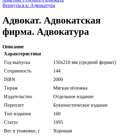
Вернуться к: Адвокатура
Адвокат. Адвокатская
фирма. Адвокатура
Описание
Характеристики
Год выпуска
150x210 мм (средний формат)
Сохранность
144
ISBN
2000
Тираж
Мягкая обложка
Издательство
Отдельное издание
Переплет
Букинистическое издание
Тип издания
160
Статус
1995
Вес в упаковке, г
Хорошая