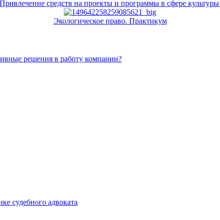
Привлечение средств на проекты и программы в сфере культуры
Экологическое право. Практикум
тивные решения в работу компании?
ке судебного адвоката