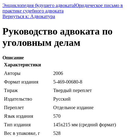
Энциклопедия будущего адвоката
Юридическое письмо в
практике судебного адвоката
Вернуться к: Адвокатура
Руководство адвоката по
уголовным делам
Описание
Характеристики
Авторы
2006
Формат издания
5-469-00680-8
Тираж
Твердый переплет
Издательство
Русский
Переплет
Отдельное издание
Язык издания
570
Тип издания
145х215 мм (средний формат)
Вес в упаковке, г
528