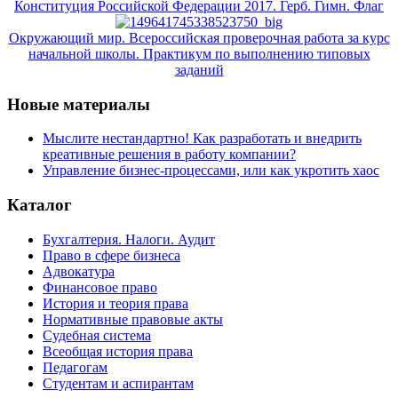
Конституция Российской Федерации 2017. Герб. Гимн. Флаг
Окружающий мир. Всероссийская проверочная работа за курс
начальной школы. Практикум по выполнению типовых
заданий
Новые материалы
Мыслите нестандартно! Как разработать и внедрить
креативные решения в работу компании?
Управление бизнес-процессами, или как укротить хаос
Каталог
Бухгалтерия. Налоги. Аудит
Право в сфере бизнеса
Адвокатура
Финансовое право
История и теория права
Нормативные правовые акты
Судебная система
Всеобщая история права
Педагогам
Студентам и аспирантам