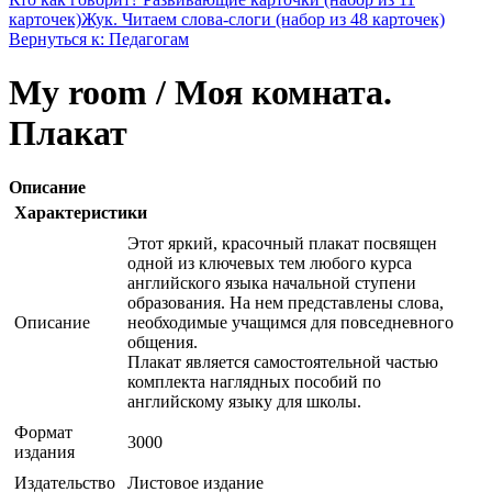
карточек)
Жук. Читаем слова-слоги (набор из 48 карточек)
Вернуться к: Педагогам
My room / Моя комната.
Плакат
Описание
Характеристики
Этот яркий, красочный плакат посвящен
одной из ключевых тем любого курса
английского языка начальной ступени
образования. На нем представлены слова,
Описание
необходимые учащимся для повседневного
общения.
Плакат является самостоятельной частью
комплекта наглядных пособий по
английскому языку для школы.
Формат
3000
издания
Издательство
Листовое издание