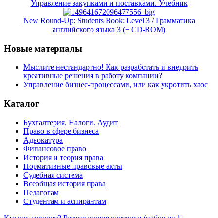
Управление закупками и поставками. Учебник
New Round-Up: Students Book: Level 3 / Грамматика
английского языка 3 (+ CD-ROM)
Новые материалы
Мыслите нестандартно! Как разработать и внедрить
креативные решения в работу компании?
Управление бизнес-процессами, или как укротить хаос
Каталог
Бухгалтерия. Налоги. Аудит
Право в сфере бизнеса
Адвокатура
Финансовое право
История и теория права
Нормативные правовые акты
Судебная система
Всеобщая история права
Педагогам
Студентам и аспирантам
Кто как говорит? Развивающие карточки (набор из 11