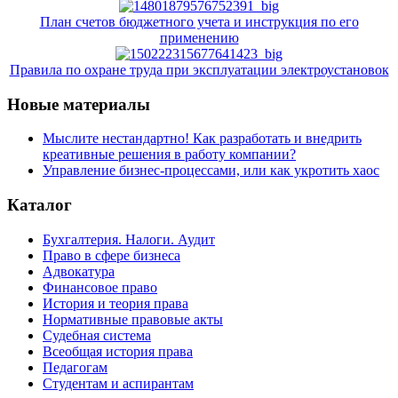
План счетов бюджетного учета и инструкция по его
применению
Правила по охране труда при эксплуатации электроустановок
Новые материалы
Мыслите нестандартно! Как разработать и внедрить
креативные решения в работу компании?
Управление бизнес-процессами, или как укротить хаос
Каталог
Бухгалтерия. Налоги. Аудит
Право в сфере бизнеса
Адвокатура
Финансовое право
История и теория права
Нормативные правовые акты
Судебная система
Всеобщая история права
Педагогам
Студентам и аспирантам