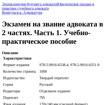
Энциклопедия будущего адвоката
Юридическое письмо в
практике судебного адвоката
Вернуться к: Адвокатура
Экзамен на звание адвоката в
2 частях. Часть 1. Учебно-
практическое пособие
Описание
Характеристики
Формат издания
978-5-9916-6538-4, 978-5-9916-6351-9
Количество страниц
1000
Издательство
Твердый переплет
Серия
Русский
Редакторы
Отдельное издание
Переплет
795
Язык издания
170x240 мм (средний формат)