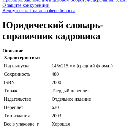
О защите конкуренции
Вернуться к: Право в сфере бизнеса
Юридический словарь-
справочник кадровика
Описание
Характеристики
Год выпуска
145х215 мм (средний формат)
Сохранность
480
ISBN
7000
Тираж
Твердый переплет
Издательство
Отдельное издание
Переплет
630
Тип издания
2003
Вес в упаковке, г
Хорошая