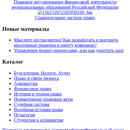
Правовое регулирование финансовой деятельности
муниципальных образований Российской Федерации
Сравнительное частное право
Новые материалы
Мыслите нестандартно! Как разработать и внедрить
креативные решения в работу компании?
Управление бизнес-процессами, или как укротить хаос
Каталог
Бухгалтерия. Налоги. Аудит
Право в сфере бизнеса
Адвокатура
Финансовое право
История и теория права
Нормативные правовые акты
Судебная система
Всеобщая история права
Педагогам
Студентам и аспирантам
Правовые заключения в деловом обороте
Федеральный закон