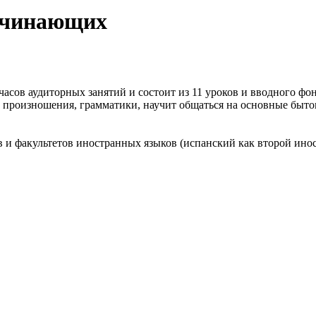
начинающих
часов аудиторных занятий и состоит из 11 уроков и вводного фон
произношения, грамматики, научит общаться на основные бытов
в и факультетов иностранных языков (испанский как второй ино