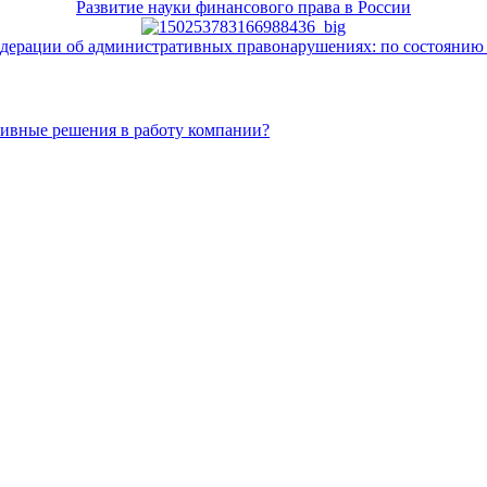
Развитие науки финансового права в России
дерации об административных правонарушениях: по состоянию н
тивные решения в работу компании?