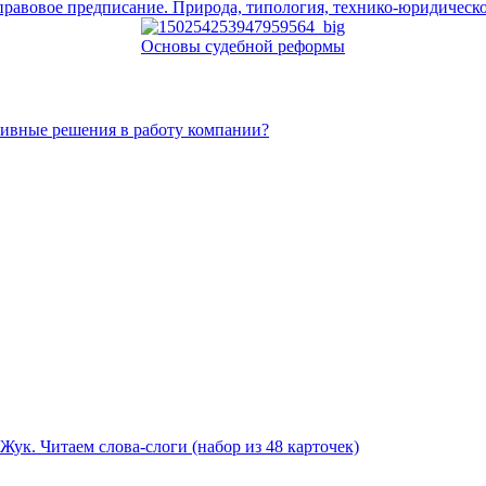
равовое предписание. Природа, типология, технико-юридическ
Основы судебной реформы
тивные решения в работу компании?
Жук. Читаем слова-слоги (набор из 48 карточек)