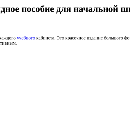
лядное пособие для начальной 
 каждого
учебного
кабинета. Это красочное издание большого фо
ктивным.