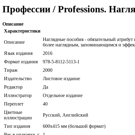
Профессии / Professions. Наг
Описание
Характеристики
Наглядные пособия - обязательный атрибут
Описание
более наглядным, запоминающимся и эффе
Язык издания
2016
Формат издания
978-5-8112-5113-1
Тираж
2000
Издательство
Листовое издание
Редактор
Да
Иллюстратор
Отдельное издание
Переплет
40
Цветные
Русский, Английский
иллюстрации
Тип издания
600x415 мм (большой формат)
Вес в упаковке, г
1