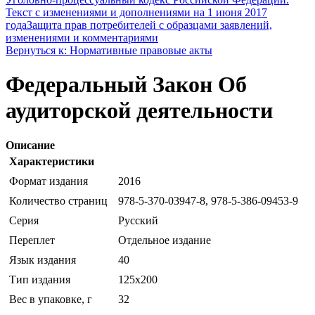
Текст с изменениями и дополнениями на 1 июня 2017
года
Защита прав потребителей с образцами заявлений,
изменениями и комментариями
Вернуться к: Нормативные правовые акты
Федеральный Закон Об
аудиторской деятельности
Описание
Характеристики
Формат издания
2016
Количество страниц
978-5-370-03947-8, 978-5-386-09453-9
Серия
Русский
Переплет
Отдельное издание
Язык издания
40
Тип издания
125x200
Вес в упаковке, г
32