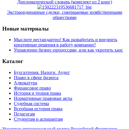
Дипломатический словарь (комплект из 2 книг)
Экстраординарные сделки, совершаемые хозяйственными
обществами
Новые материалы
Мыслите нестандартно! Как разработать и внедрить
креативные решения в работу компании?
Управление бизнес-процессами, или как укротить хаос
Каталог
Бухгалтерия. Налоги. Аудит
Право в сфере бизнеса
Адвокатура
Финансовое право
История и теория права
Нормативные правовые акты
Судебная система
Всеобщая история права
Педагогам
Студентам и аспирантам
Уголовно-процессуальный кодекс Российской Федерации.