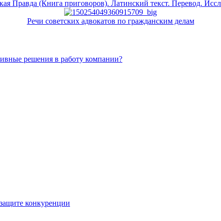
кая Правда (Книга приговоров). Латинский текст. Перевод. Исс
Речи советских адвокатов по гражданским делам
тивные решения в работу компании?
 защите конкуренции