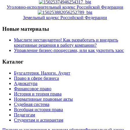
Уголовно-исполнительный кодекс Российской Федерации
Земельный кодекс Российской Федерации
Новые материалы
Мыслите нестандартно! Как разработать и внедрить
креативные решения в работу компании?
Управление бизнес-процессами, или как укротить хаос
Каталог
Бухгалтерия. Налоги. Аудит
Право в сфере бизнеса
Адвокатура
Финансовое право
История и теория права
Нормативные правовые акты
Судебная система
Всеобщая история права
Педагогам
Студентам и аспирантам
Правовые заключения в деловом обороте
Федеральный закон