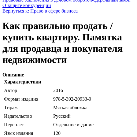
О защите конкуренции
Вернуться к: Право в сфере бизнеса
Как правильно продать /
купить квартиру. Памятка
для продавца и покупателя
недвижимости
Описание
Характеристики
Автор
2016
Формат издания
978-5-392-20933-0
Тираж
Мягкая обложка
Издательство
Русский
Переплет
Отдельное издание
Язык издания
120