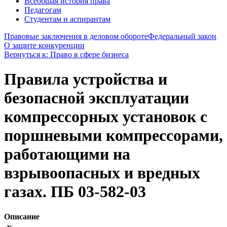
Всеобщая история права
Педагогам
Студентам и аспирантам
Правовые заключения в деловом обороте
Федеральный закон
О защите конкуренции
Вернуться к: Право в сфере бизнеса
Правила устройства и
безопасной эксплуатации
компрессорных установок с
поршневыми компрессорами,
работающими на
взрывоопасных и вредных
газах. ПБ 03-582-03
Описание