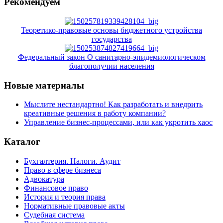
Рекомендуем
Теоретико-правовые основы бюджетного устройства
государства
Федеральный закон О санитарно-эпидемиологическом
благополучии населения
Новые материалы
Мыслите нестандартно! Как разработать и внедрить
креативные решения в работу компании?
Управление бизнес-процессами, или как укротить хаос
Каталог
Бухгалтерия. Налоги. Аудит
Право в сфере бизнеса
Адвокатура
Финансовое право
История и теория права
Нормативные правовые акты
Судебная система