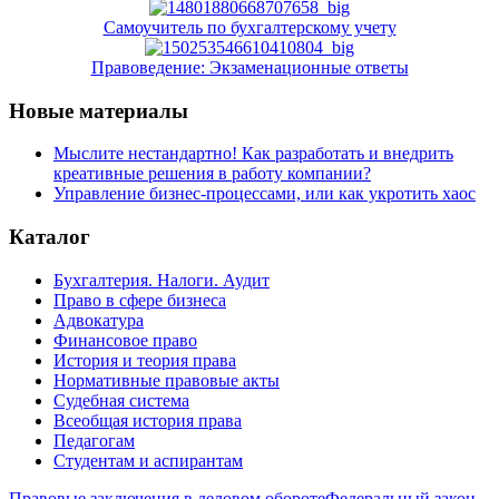
Самоучитель по бухгалтерскому учету
Правоведение: Экзаменационные ответы
Новые материалы
Мыслите нестандартно! Как разработать и внедрить
креативные решения в работу компании?
Управление бизнес-процессами, или как укротить хаос
Каталог
Бухгалтерия. Налоги. Аудит
Право в сфере бизнеса
Адвокатура
Финансовое право
История и теория права
Нормативные правовые акты
Судебная система
Всеобщая история права
Педагогам
Студентам и аспирантам
Правовые заключения в деловом обороте
Федеральный закон