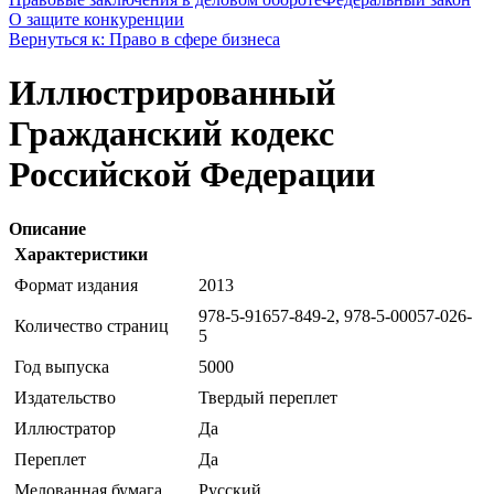
О защите конкуренции
Вернуться к: Право в сфере бизнеса
Иллюстрированный
Гражданский кодекс
Российской Федерации
Описание
Характеристики
Формат издания
2013
978-5-91657-849-2, 978-5-00057-026-
Количество страниц
5
Год выпуска
5000
Издательство
Твердый переплет
Иллюстратор
Да
Переплет
Да
Мелованная бумага
Русский