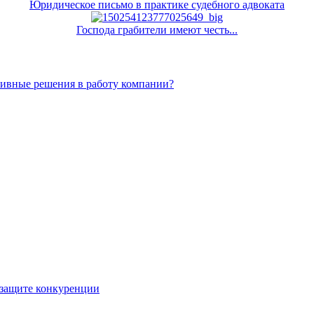
Юридическое письмо в практике судебного адвоката
Господа грабители имеют честь...
тивные решения в работу компании?
 защите конкуренции