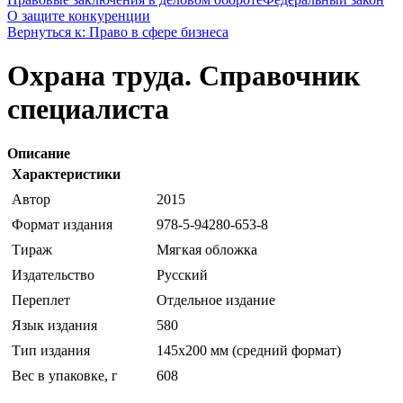
О защите конкуренции
Вернуться к: Право в сфере бизнеса
Охрана труда. Справочник
специалиста
Описание
Характеристики
Автор
2015
Формат издания
978-5-94280-653-8
Тираж
Мягкая обложка
Издательство
Русский
Переплет
Отдельное издание
Язык издания
580
Тип издания
145х200 мм (средний формат)
Вес в упаковке, г
608