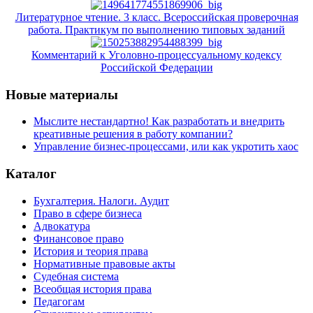
Литературное чтение. 3 класс. Всероссийская проверочная
работа. Практикум по выполнению типовых заданий
Комментарий к Уголовно-процессуальному кодексу
Российской Федерации
Новые материалы
Мыслите нестандартно! Как разработать и внедрить
креативные решения в работу компании?
Управление бизнес-процессами, или как укротить хаос
Каталог
Бухгалтерия. Налоги. Аудит
Право в сфере бизнеса
Адвокатура
Финансовое право
История и теория права
Нормативные правовые акты
Судебная система
Всеобщая история права
Педагогам