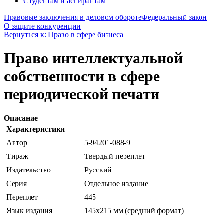
Студентам и аспирантам
Правовые заключения в деловом обороте
Федеральный закон
О защите конкуренции
Вернуться к: Право в сфере бизнеса
Право интеллектуальной
собственности в сфере
периодической печати
Описание
Характеристики
Автор
5-94201-088-9
Тираж
Твердый переплет
Издательство
Русский
Серия
Отдельное издание
Переплет
445
Язык издания
145х215 мм (средний формат)