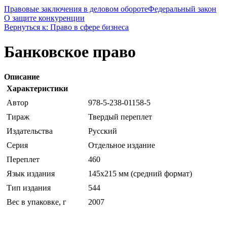
Правовые заключения в деловом обороте
Федеральный закон
О защите конкуренции
Вернуться к: Право в сфере бизнеса
Банковское право
Описание
Характеристики
Автор
978-5-238-01158-5
Тираж
Твердый переплет
Издательства
Русский
Серия
Отдельное издание
Переплет
460
Язык издания
145х215 мм (средний формат)
Тип издания
544
Вес в упаковке, г
2007