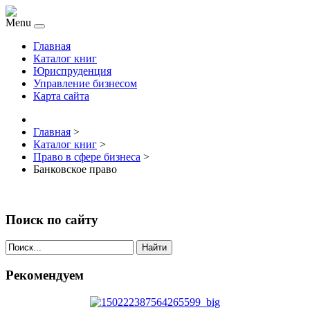
Menu
Главная
Каталог книг
Юриспруденция
Управление бизнесом
Карта сайта
Главная
>
Каталог книг
>
Право в сфере бизнеса
>
Банковское право
Поиск по сайту
Найти
Рекомендуем