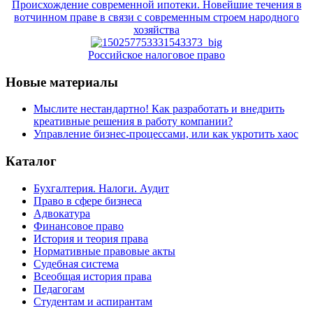
Происхождение современной ипотеки. Новейшие течения в
вотчинном праве в связи с современным строем народного
хозяйства
Российское налоговое право
Новые материалы
Мыслите нестандартно! Как разработать и внедрить
креативные решения в работу компании?
Управление бизнес-процессами, или как укротить хаос
Каталог
Бухгалтерия. Налоги. Аудит
Право в сфере бизнеса
Адвокатура
Финансовое право
История и теория права
Нормативные правовые акты
Судебная система
Всеобщая история права
Педагогам
Студентам и аспирантам