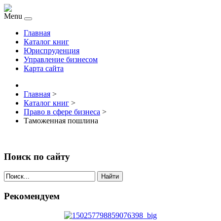
Menu
Главная
Каталог книг
Юриспруденция
Управление бизнесом
Карта сайта
Главная
>
Каталог книг
>
Право в сфере бизнеса
>
Таможенная пошлина
Поиск по сайту
Найти
Рекомендуем