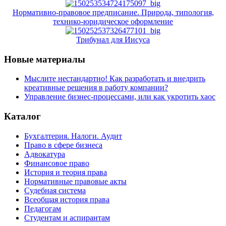
Нормативно-правовое предписание. Природа, типология,
технико-юридическое оформление
Трибунал для Иисуса
Новые материалы
Мыслите нестандартно! Как разработать и внедрить
креативные решения в работу компании?
Управление бизнес-процессами, или как укротить хаос
Каталог
Бухгалтерия. Налоги. Аудит
Право в сфере бизнеса
Адвокатура
Финансовое право
История и теория права
Нормативные правовые акты
Судебная система
Всеобщая история права
Педагогам
Студентам и аспирантам