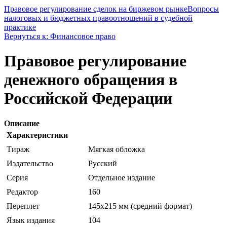
Правовое регулирование сделок на биржевом рынке
Вопросы
налоговых и бюджетных правоотношений в судебной
практике
Вернуться к: Финансовое право
Правовое регулирование
денежного обращения в
Российской Федерации
Описание
Характеристики
Тираж
Мягкая обложка
Издательство
Русский
Серия
Отдельное издание
Редактор
160
Переплет
145х215 мм (средний формат)
Язык издания
104