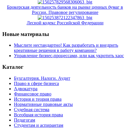
Брокерская деятельность банков на рынке ценных бумаг в
России. Правовое регулирование
Лесной кодекс Российской Федерации
Новые материалы
Мыслите нестандартно! Как разработать и внедрить
креативные решения в работу компании?
Управление бизнес-процессами, или как укротить хаос
Каталог
Бухгалтерия. Налоги. Аудит
Право в сфере бизнеса
Адвокатура
Финансовое право
История и теория права
Нормативные правовые акты
Судебная система
Всеобщая история права
Педагогам
Студентам и аспирантам