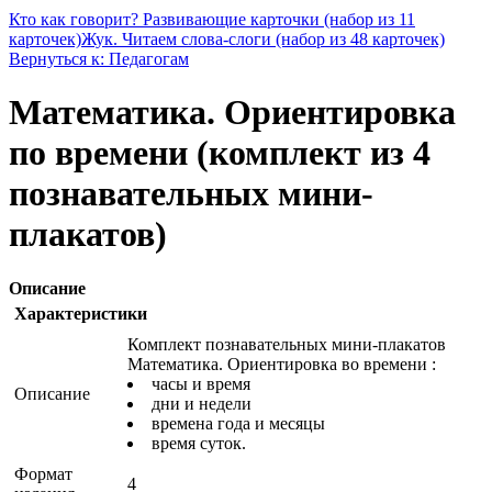
Кто как говорит? Развивающие карточки (набор из 11
карточек)
Жук. Читаем слова-слоги (набор из 48 карточек)
Вернуться к: Педагогам
Математика. Ориентировка
по времени (комплект из 4
познавательных мини-
плакатов)
Описание
Характеристики
Комплект познавательных мини-плакатов
Математика. Ориентировка во времени :
часы и время
Описание
дни и недели
времена года и месяцы
время суток.
Формат
4