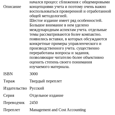
начался процесс сближения с общемировыми
Описание
концепциями учета и поэтому очень важно
воспользоваться проверенной и отработанной
общей методологией.
Шестое издание имеет ряд особенностей.
Большое внимание в нем уделено
международным аспектам учета. отдельные
темы рассматриваются более компактно.
появились вставки, в которых обсуждаются
конкретные примеры управленческого и
производственного учета. существенно
переработаны вопросы и задания,
позволяющие читателю более объективно
оценить степень своего понимания
изучаемого материала.
ISBN
3000
Тираж
Твердый переплет
Издательство
Русский
Серия
Отдельное издание
Переводчик
2450
Переплет
Management and Cost Accounting