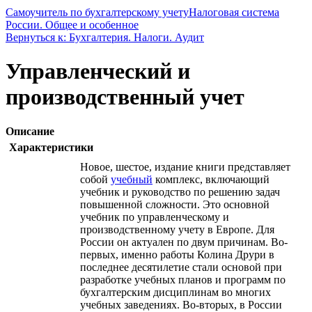
Самоучитель по бухгалтерскому учету
Налоговая система
России. Общее и особенное
Вернуться к: Бухгалтерия. Налоги. Аудит
Управленческий и
производственный учет
Описание
Характеристики
Новое, шестое, издание книги представляет
собой
учебный
комплекс, включающий
учебник и руководство по решению задач
повышенной сложности. Это основной
учебник по управленческому и
производственному учету в Европе. Для
России он актуален по двум причинам. Во-
первых, именно работы Колина Друри в
последнее десятилетие стали основой при
разработке учебных планов и программ по
бухгалтерским дисциплинам во многих
учебных заведениях. Во-вторых, в России