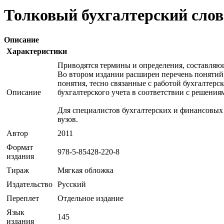
Толковый бухгалтерский сло
Описание
Характеристики
Приводятся термины и определения, составляющ
Во втором издании расширен перечень понятий
понятия, тесно связанные с работой бухгалтер
Описание
бухгалтерского учета в соответствии с решени
Для специалистов бухгалтерских и финансовых 
вузов.
Автор
2011
Формат
978-5-85428-220-8
издания
Тираж
Мягкая обложка
Издательство
Русский
Переплет
Отдельное издание
Язык
145
издания