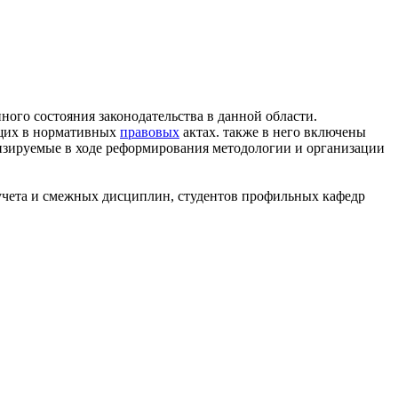
ого состояния законодательства в данной области.
ющих в нормативных
правовых
актах. также в него включены
ализируемые в ходе реформирования методологии и организации
 учета и смежных дисциплин, студентов профильных кафедр