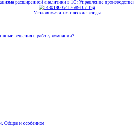
анизма расширенной аналитики в 1С: Управление производств
Уголовно-статистические этюды
тивные решения в работу компании?
и. Общее и особенное