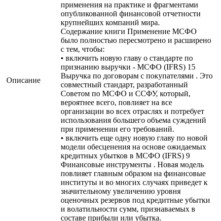
применения на практике и фрагментами
опубликованной финансовой отчетности
крупнейших компаний мира.
Содержание книги Применение МСФО
было полностью пересмотрено и расширено
с тем, чтобы:
• включить новую главу о стандарте по
признанию выручки - МСФО (IFRS) 15
Выручка по договорам с покупателями . Это
Описание
совместный стандарт, разработанный
Советом по МСФО и ССФУ, который,
вероятнее всего, повлияет на все
организации во всех отраслях и потребует
использования большего объема суждений
при применении его требований.
• включить еще одну новую главу по новой
модели обесценения на основе ожидаемых
кредитных убытков в МСФО (IFRS) 9
Финансовые инструменты . Новая модель
повлияет главным образом на финансовые
институты и во многих случаях приведет к
значительному увеличению уровня
оценочных резервов под кредитные убытки
и волатильности сумм, признаваемых в
составе прибыли или убытка.