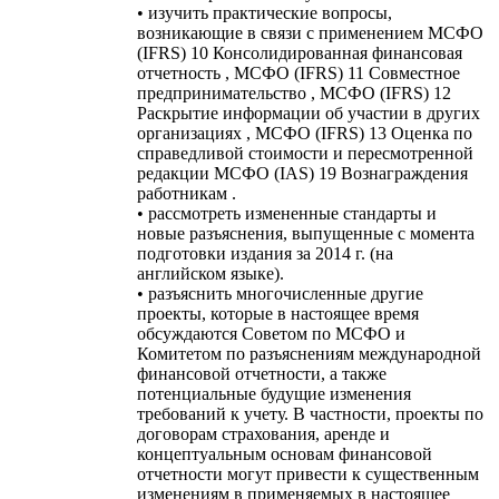
• изучить практические вопросы,
возникающие в связи с применением МСФО
(IFRS) 10 Консолидированная финансовая
отчетность , МСФО (IFRS) 11 Совместное
предпринимательство , МСФО (IFRS) 12
Раскрытие информации об участии в других
организациях , МСФО (IFRS) 13 Оценка по
справедливой стоимости и пересмотренной
редакции МСФО (IAS) 19 Вознаграждения
работникам .
• рассмотреть измененные стандарты и
новые разъяснения, выпущенные с момента
подготовки издания за 2014 г. (на
английском языке).
• разъяснить многочисленные другие
проекты, которые в настоящее время
обсуждаются Советом по МСФО и
Комитетом по разъяснениям международной
финансовой отчетности, а также
потенциальные будущие изменения
требований к учету. В частности, проекты по
договорам страхования, аренде и
концептуальным основам финансовой
отчетности могут привести к существенным
изменениям в применяемых в настоящее