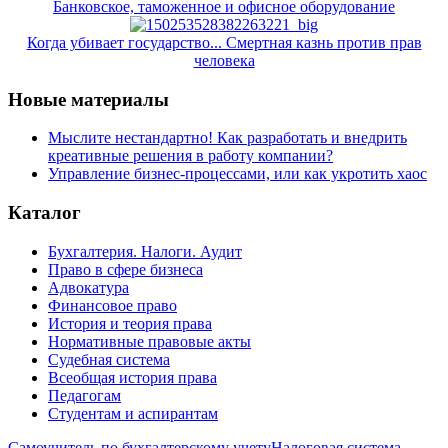
Банковское, таможенное и офисное оборудование
Когда убивает государство... Смертная казнь против прав
человека
Новые материалы
Мыслите нестандартно! Как разработать и внедрить
креативные решения в работу компании?
Управление бизнес-процессами, или как укротить хаос
Каталог
Бухгалтерия. Налоги. Аудит
Право в сфере бизнеса
Адвокатура
Финансовое право
История и теория права
Нормативные правовые акты
Судебная система
Всеобщая история права
Педагогам
Студентам и аспирантам
Самоучитель по бухгалтерскому учету
Налоговая система