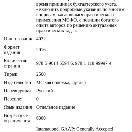
время принципах бухгалтерского учета.
• включить подробные указания по многим
вопросам, касающимся практического
применения МСФО, с позиции богатого
опыта авторов по решению актуальных
практических задач.
Ориг.название
4032
Формат
2016
издания
Количество
978-5-9614-5594-6, 978-1-118-99997-4
страниц
Тираж
2500
Издательство
Мягкая обложка, футляр
Переводчики
Русский
Переплет
0+
Язык издания
Отдельное издание
Возрастные
6300
ограничения
International GAAP: Generally Accepted