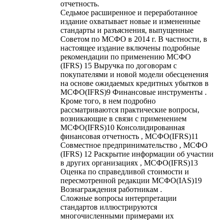
отчетность.
Седьмое расширенное и переработанное
издание охватывает новые и измененные
стандарты и разъяснения, выпущенные
Советом по МСФО в 2014 г. В частности, в
настоящее издание включены подробные
рекомендации по применению МСФО
(IFRS) 15 Выручка по договорам с
покупателями и новой модели обесценения
на основе ожидаемых кредитных убытков в
МСФО(IFRS)9 Финансовые инструменты .
Кроме того, в нем подробно
рассматриваются практические вопросы,
возникающие в связи с применением
МСФО(IFRS)10 Консолидированная
финансовая отчетность , МСФО(IFRS)11
Совместное предпринимательство , МСФО
(IFRS) 12 Раскрытие информации об участии
в других организациях , МСФО(IFRS)13
Оценка по справедливой стоимости и
пересмотренной редакции МСФО(IAS)19
Вознаграждения работникам .
Сложные вопросы интерпретации
стандартов иллюстрируются
многочисленными примерами их