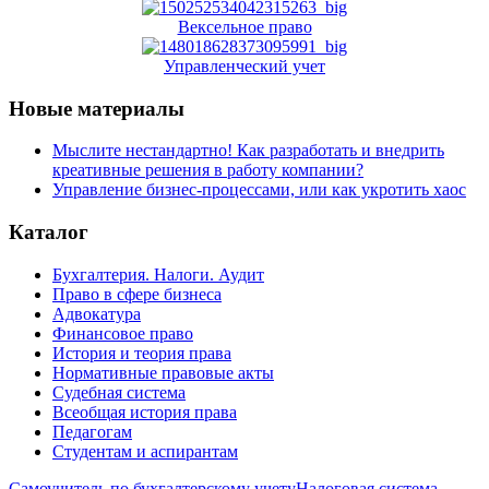
Вексельное право
Управленческий учет
Новые материалы
Мыслите нестандартно! Как разработать и внедрить
креативные решения в работу компании?
Управление бизнес-процессами, или как укротить хаос
Каталог
Бухгалтерия. Налоги. Аудит
Право в сфере бизнеса
Адвокатура
Финансовое право
История и теория права
Нормативные правовые акты
Судебная система
Всеобщая история права
Педагогам
Студентам и аспирантам
Самоучитель по бухгалтерскому учету
Налоговая система