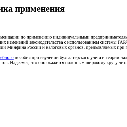
ика применения
комендации по применению индивидуальными предпринимателям
них изменений законодательства с использованием системы ГАР
ний Минфина России и налоговых органов, предъявляемых при 
чебного
пособия при изучении бухгалтерского учета и теории на
ов. Надеемся, что оно окажется полезным широкому кругу чита