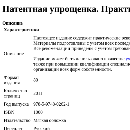
Патентная упрощенка. Практ
Описание
Характеристики
Настоящее издание содержит практические ре
Материалы подготовлены с учетом всех послед
Все рекомендации приведены с учетом требова
Описание
Издание может быть использовано в качестве
у
также при повышении квалификации специалист
организаций всех форм собственности.
Формат
80
издания
Количество
2011
страниц
Год выпуска
978-5-9748-0262-1
ISBN
1000
Издательство
Мягкая обложка
Переплет
Русский