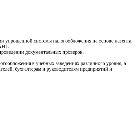
и упрощенной системы налогообложения на основе патента.
АНТ.
проведении документальных проверок.
логообложения в учебных заведениях различного уровня, а
телей, бухгалтерам и руководителям предприятий и