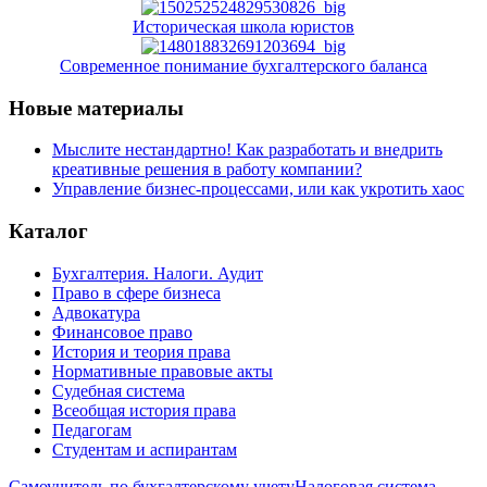
Историческая школа юристов
Современное понимание бухгалтерского баланса
Новые материалы
Мыслите нестандартно! Как разработать и внедрить
креативные решения в работу компании?
Управление бизнес-процессами, или как укротить хаос
Каталог
Бухгалтерия. Налоги. Аудит
Право в сфере бизнеса
Адвокатура
Финансовое право
История и теория права
Нормативные правовые акты
Судебная система
Всеобщая история права
Педагогам
Студентам и аспирантам
Самоучитель по бухгалтерскому учету
Налоговая система