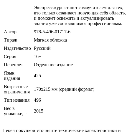
Экспресс-курс станет самоучителем для тех,
кто только осваивает новую для себя область,
и поможет освежить и актуализировать
знания уже состоявшимся профессионалам.
Автор
978-5-496-01717-6
Тираж
Мягкая обложка
Издательство
Русский
Серия
16+
Переплет
Отдельное издание
Язык
425
издания
Возрастные
170х215 мм (средний формат)
ограничения
Тип издания
496
Вес в
2015
упаковке, г
Перед покупкой уточняйте технические характеристики и