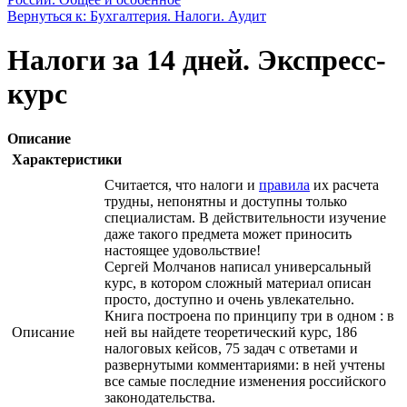
Вернуться к: Бухгалтерия. Налоги. Аудит
Налоги за 14 дней. Экспресс-
курс
Описание
Характеристики
Считается, что налоги и
правила
их расчета
трудны, непонятны и доступны только
специалистам. В действительности изучение
даже такого предмета может приносить
настоящее удовольствие!
Сергей Молчанов написал универсальный
курс, в котором сложный материал описан
просто, доступно и очень увлекательно.
Книга построена по принципу три в одном : в
Описание
ней вы найдете теоретический курс, 186
налоговых кейсов, 75 задач с ответами и
развернутыми комментариями: в ней учтены
все самые последние изменения российского
законодательства.