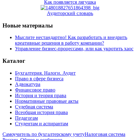
Как появляется лягушка
Аудиторский словарь
Новые материалы
Мыслите нестандартно! Как разработать и внедрить
креативные решения в работу компании?
Управление бизнес-процессами, или как укротить хаос
Каталог
Бухгалтерия. Налоги. Аудит
Право в сфере бизнеса
Адвокатура
Финансовое право
История и теория права
Нормативные правовые акты
Судебная система
Всеобщая история права
Педагогам
Студентам и аспирантам
Самоучитель по бухгалтерскому учету
Налоговая система
России. Общее и особенное