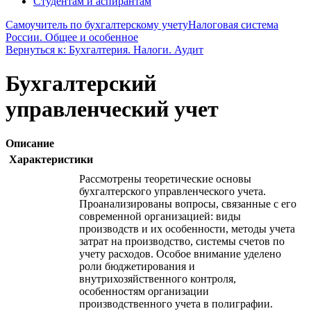
Студентам и аспирантам
Самоучитель по бухгалтерскому учету
Налоговая система
России. Общее и особенное
Вернуться к: Бухгалтерия. Налоги. Аудит
Бухгалтерский
управленческий учет
Описание
Характеристики
Рассмотрены теоретические основы
бухгалтерского управленческого учета.
Проанализированы вопросы, связанные с его
современной организацией: виды
производств и их особенности, методы учета
затрат на производство, системы счетов по
учету расходов. Особое внимание уделено
роли бюджетирования и
внутрихозяйственного контроля,
особенностям организации
производственного учета в полиграфии.