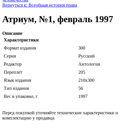
Вернуться к: Всеобщая история права
Атриум, №1, февраль 1997
Описание
Характеристики
Формат издания
300
Серия
Русский
Редактор
Антология
Переплет
205
Язык издания
210x300
Тип издания
56
Вес в упаковке, г
1997
Перед покупкой уточняйте технические характеристики и
комплектацию у продавца