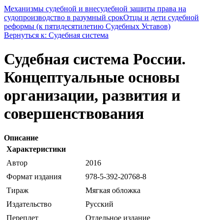
Механизмы судебной и внесудебной защиты права на
судопроизводство в разумный срок
Отцы и дети судебной
реформы (к пятидесятилетию Судебных Уставов)
Вернуться к: Судебная система
Судебная система России.
Концептуальные основы
организации, развития и
совершенствования
Описание
Характеристики
Автор
2016
Формат издания
978-5-392-20768-8
Тираж
Мягкая обложка
Издательство
Русский
Переплет
Отдельное издание