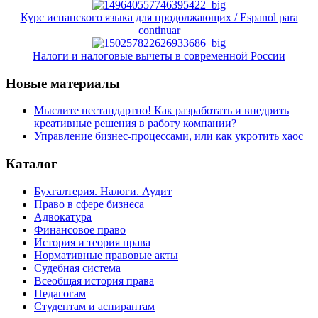
Курс испанского языка для продолжающих / Espanol para
continuar
Налоги и налоговые вычеты в современной России
Новые материалы
Мыслите нестандартно! Как разработать и внедрить
креативные решения в работу компании?
Управление бизнес-процессами, или как укротить хаос
Каталог
Бухгалтерия. Налоги. Аудит
Право в сфере бизнеса
Адвокатура
Финансовое право
История и теория права
Нормативные правовые акты
Судебная система
Всеобщая история права
Педагогам
Студентам и аспирантам